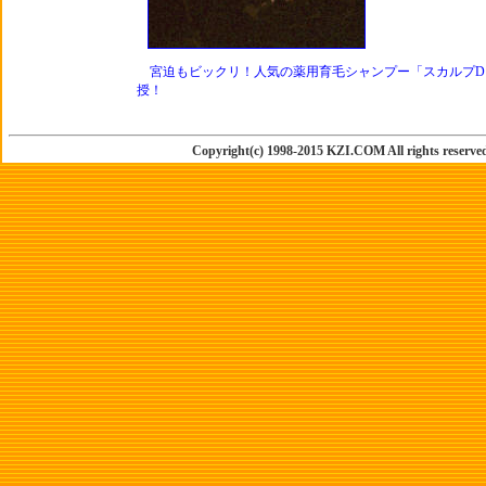
宮迫もビックリ！人気の薬用育毛シャンプー「スカルプD
授！
Copyright(c) 1998-2015 KZI.COM All rights reserve