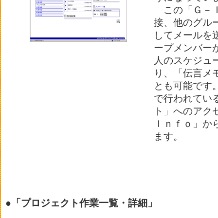
この「Ｇ－Ｉ
接、他のグル
してメールを
ープメンバー
人のスケジュ
り、「伝言メ
とも可能です
で行われてい
ト」へのアク
Ｉｎｆｏ」か
ます。
●「プロジェクト作業一覧・詳細」