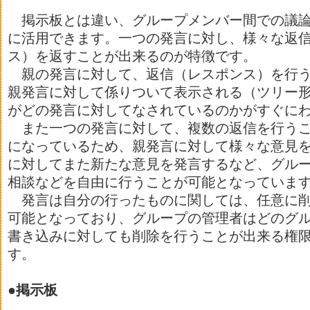
掲示板とは違い、グループメンバー間での議論
に活用できます。一つの発言に対し、様々な返
ス）を返すことが出来るのが特徴です。
親の発言に対して、返信（レスポンス）を行う
親発言に対して係りついて表示される（ツリー
がどの発言に対してなされているのかがすぐに
また一つの発言に対して、複数の返信を行うこ
になっているため、親発言に対して様々な意見
に対してまた新たな意見を発言するなど、グル
相談などを自由に行うことが可能となっていま
発言は自分の行ったものに関しては、任意に削
可能となっており、グループの管理者はどのグ
書き込みに対しても削除を行うことが出来る権
す。
●掲示板