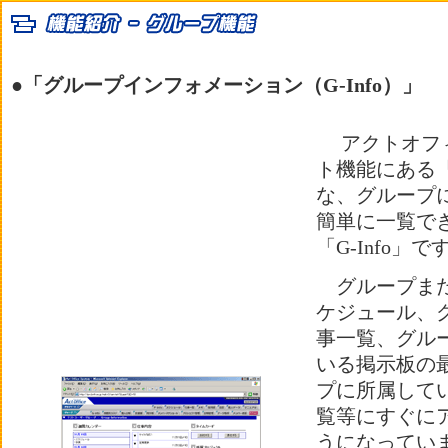
●「グループインフォメーション（G-Info）」
アクトオフィ
ト機能にある「P
な、グループ
簡単に一覧で
「G-Info」で
グループまた
ケジュール、
事一覧、グル
いる掲示板の
プに所属して
覧等にすぐに
うになってい